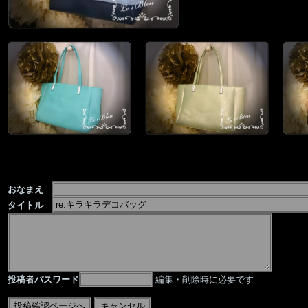
おなまえ
タイトル
投稿者パスワード
編集・削除時に必要です