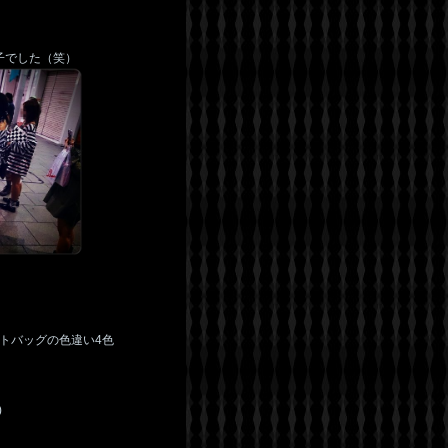
子でした（笑）
トバッグの色違い4色
)