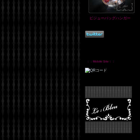
ビジューバッグハンガー
：：Mobile Site：：