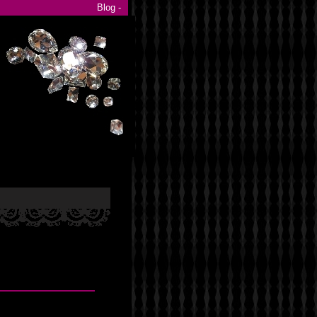
Blog -