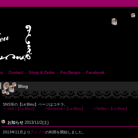
ks
Contact
Shop & Order
For-Denpo
Facebook
Blog
SNS等の【Le:Bleu】ページはコチラ。
⇒ mixi /【Le:Bleu】
⇒facebook /【Le:Bleu】
⇒Twitter /【Le:Bleu】
お知らせ
2013/11/2(土)
2013年11月より
アメブロ
の利用を開始しました。