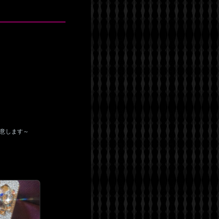
意します～