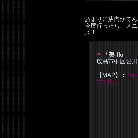
あまりに店内がてん
今度行ったら、メニ
ス！
「美-flo」
広島市中区堀川町
【MAP】 ::
Ya
ウで開く