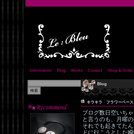
Information
Blog
Works
Contact
Shop & Order
Blog
キラキラ フラワーベー
ブログ数日空いちゃ
と言うのも、月曜の
それでも起きてたん
ドに行こうとした瞬