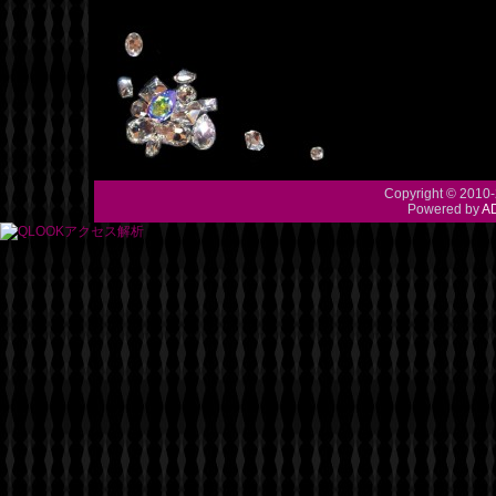
Copyright © 2010-
Powered by
A