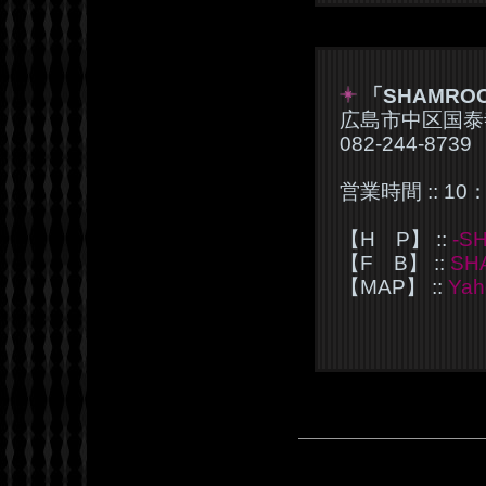
「SHAMRO
広島市中区国泰寺
082-244-8739
営業時間 :: 10
【H P】 ::
-S
【F B】 ::
SH
【MAP】 ::
Ya