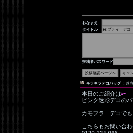
おなまえ
タイトル
投稿者パスワード
キラキラデコバッグ
：迷彩デ
本日のご紹介は
ピンク迷彩デコのバ
カモフラ デコでも
こちらもお問い合わ
0120‐234‐966