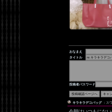
おなまえ
タイトル
投稿者パスワード
キラキラデコバッグ
：スワ
今朝はいつもにない