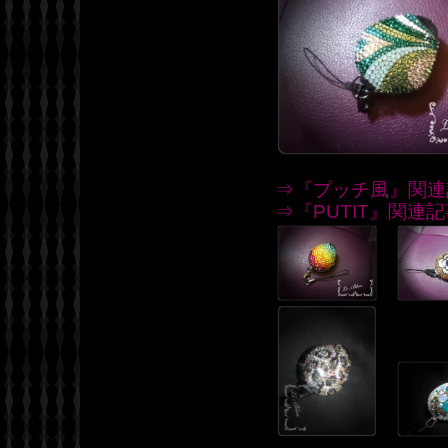
⇒『プッチ風』関連
⇒『PUTIT』関連