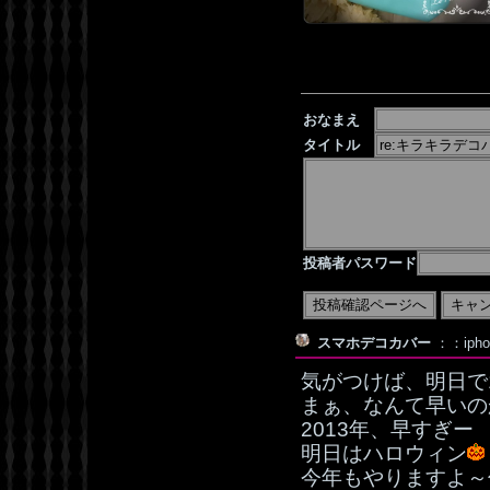
おなまえ
タイトル
投稿者パスワード
スマホデコカバー
：：iph
気がつけば、明日で
まぁ、なんて早いの
2013年、早すぎー
明日はハロウィン
今年もやりますよ～仮