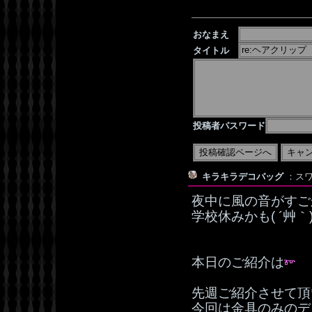
おなまえ
タイトル
投稿者パスワード
キラキラデコバッグ
：スワ
夜中に風の音がすご
学校休みかも( ´
本日のご紹介は
先週ご紹介させて頂
今回は金具のみのデ