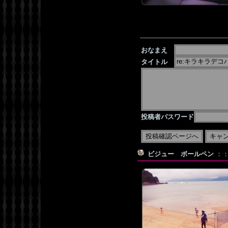
おなまえ
タイトル
投稿者パスワード
ビジュー ボールペン
：：