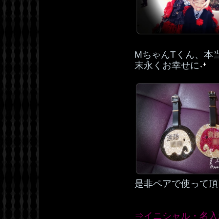
MちゃんTくん、本
末永くお幸せに
是非ペアで使って頂
⇒イニシャル・名入