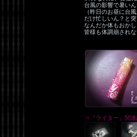
台風の影響で暑いん
（昨日のお昼に台風
だけ忙しいん？と突
なんだか体もおかしく
皆様も体調崩されない
⇒『ライター』関連