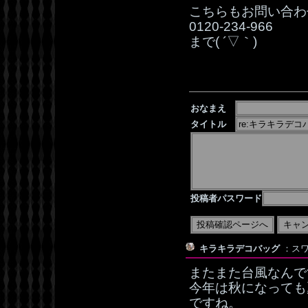
こちらもお問い合わ
0120‐234‐966
まで( ´▽｀)
おなまえ
タイトル
投稿者パスワード
キラキラデコバッグ
：スワ
またまた台風なんです
今年は秋になっても
ですね。