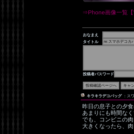
⇒Phone画像一覧【W
おなまえ
タイトル
投稿者パスワード
キラキラデコバッグ
：スワ
昨日の息子との夕食
あまりにも時間なく
でも、コンビニの肉
大きくなったら、肉