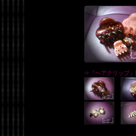
⇒『ヘアクリップ』