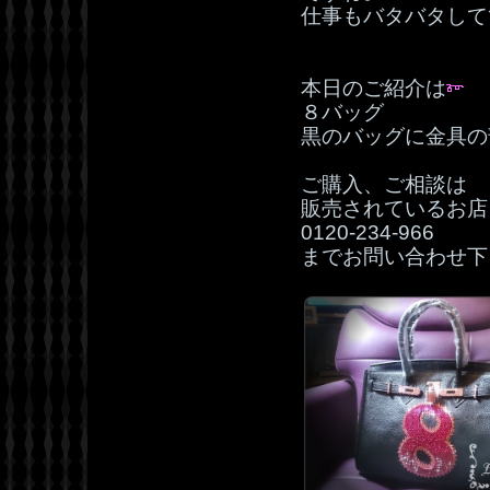
仕事もバタバタして
本日のご紹介は
８バッグ
黒のバッグに金具の
ご購入、ご相談は
販売されているお店
0120‐234‐966
までお問い合わせ下さ