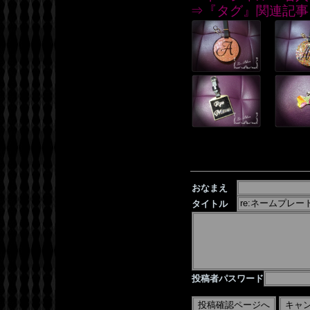
⇒『タグ』関連記事
おなまえ
タイトル
投稿者パスワード