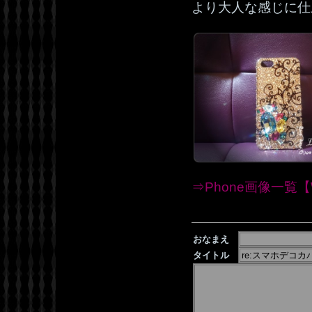
より大人な感じに仕
⇒Phone画像一覧【W
おなまえ
タイトル