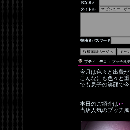
おなまえ
タイトル
投稿者パスワード
プティ デコ
：プッチ風デコ：
今月は色々と出費が
こんなにも色々と重な
でも息子の笑顔で今
本日のご紹介は
当店人気のプッチ風