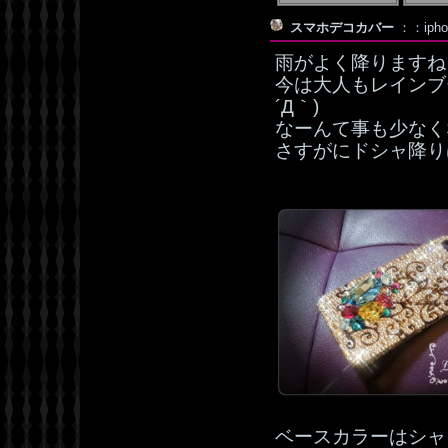
スマホデコカバー
：：iph
雨がよく降りますね
今は大人もレインブ
´Д｀)
なーんて事も少なく
さすがにドシャ降り
ベースカラーはシャ