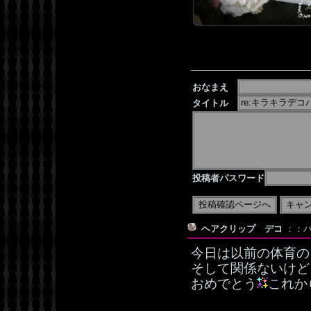
おなまえ
タイトル
投稿者パスワード
ヘアクリップ デコ
：：バ
今日は以前の体育の
そして関係ないけど
おめでとう
これか