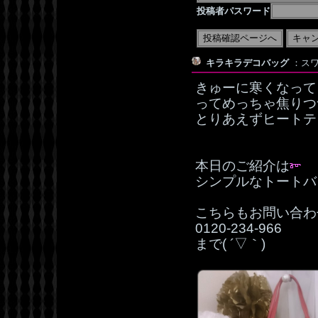
投稿者パスワード
キラキラデコバッグ
：スワ
きゅーに寒くなって、
ってめっちゃ焦りつ
とりあえずヒートテ
本日のご紹介は
シンプルなトートバ
こちらもお問い合わ
0120‐234‐966
まで( ´▽｀)