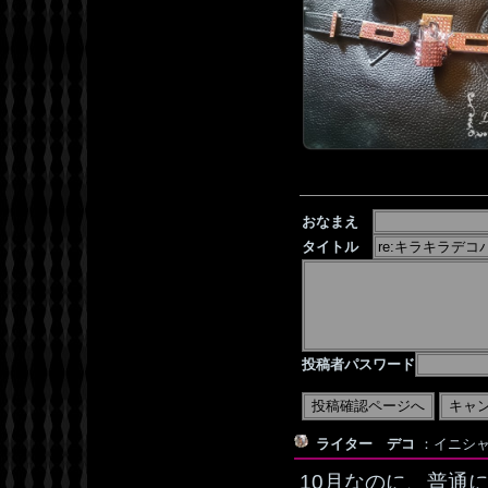
おなまえ
タイトル
投稿者パスワード
ライター デコ
：イニシャル
10月なのに、普通