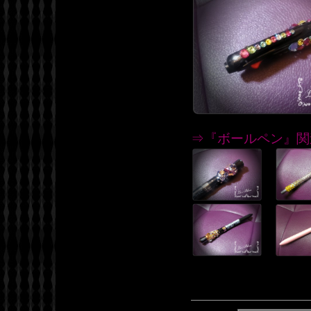
⇒『ボールペン』関