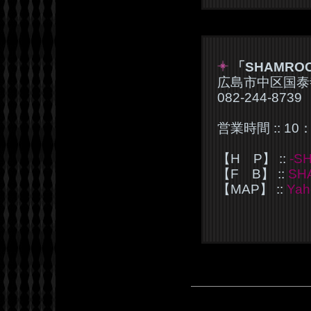
「SHAMRO
広島市中区国泰寺
082-244-8739
営業時間 :: 10
【H P】 ::
-S
【F B】 ::
SH
【MAP】 ::
Ya