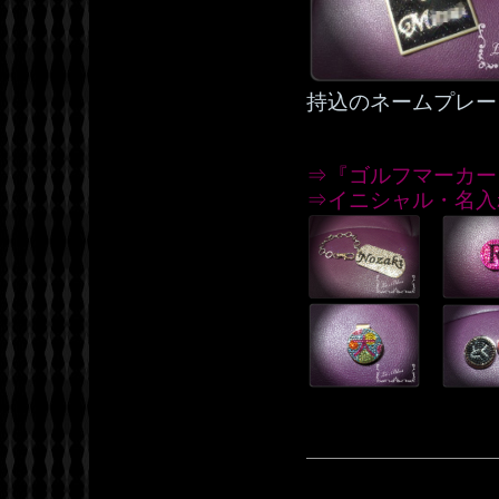
持込のネームプレー
⇒『ゴルフマーカー
⇒イニシャル・名入