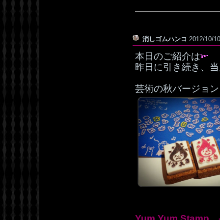
消しゴムハンコ
2012/10/1
本日のご紹介は
昨日に引き続き、当
芸術の秋バージョン
Yum.Yum.Stam