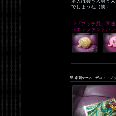
本人は会う人会う人
でしょうね（笑）
⇒『プッチ風』関連
⇒エレファントバン
名刺ケース デコ
：：プッチ