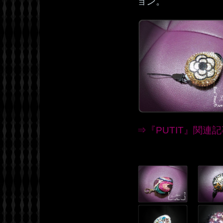
ョン。
⇒『PUTIT』関連