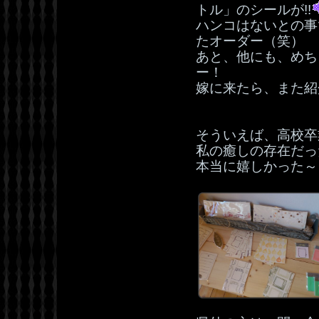
トル」のシールが!!
ハンコはないとの事
たオーダー（笑）
あと、他にも、めち
ー！
嫁に来たら、また紹
そういえば、高校卒
私の癒しの存在だっ
本当に嬉しかった～