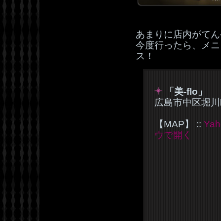
あまりに店内がてん
今度行ったら、メニ
ス！
「美-flo」
広島市中区堀川町
【MAP】 ::
Ya
ウで開く