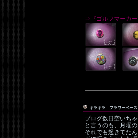
⇒『ゴルフマーカー
キラキラ フラワーベー
ブログ数日空いちゃ
と言うのも、月曜の
それでも起きてたん