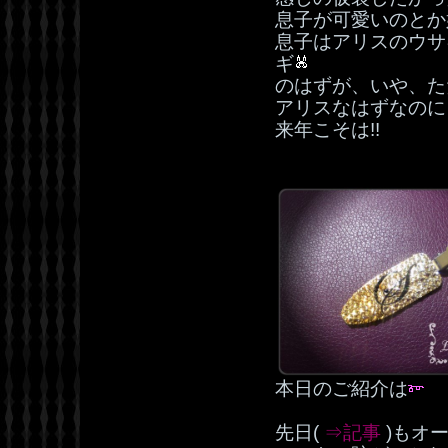
息子が可愛いのとか
息子はアリスのウサ
ギ
のはずが、いや、た
アリスなはずなのに
来年こそは!!
本日のご紹介は
先日(
⇒記事
)もオ