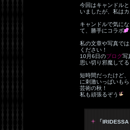
今回はキャンドルと
いましたが、私はカ
キャンドルで気にな
て、勝手にコラボ
私の文章や写真では
ください！
10月6日の
ブログ
写
思い切り邪魔してる
短時間だったけど、
に刺激いっぱいもら
芸術の秋！
私も頑張るぞう
「IRIDESSA