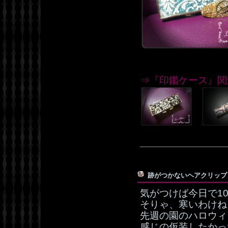
⇒『印鑑ケース』関
跡がつかないヘアクリッ
気がつけば今日で1
そりゃ、寒いわけね
先週の園のハロウィ
感じの仮装したかっ