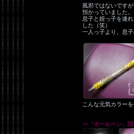
風邪ではないですが
預かっていました。
息子と姪っ子を連れ
した（笑）
一人っ子より、息子は
こんな元気カラーを
⇒『ボールペン』関