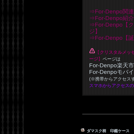
⇒For-Denpo関
⇒For-Denpo
⇒For-Denp
ジ】
⇒For-Denp
【
クリスタルメッ
ージ
】
ページは
For-Denpo楽
For-Denpoモ
(※携帯からアクセス
スマホからアクセスの
ダマスク柄 印鑑ケー