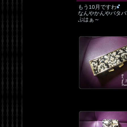
もう10月ですわ
なんやかんやバタバ
ぷはぁ～