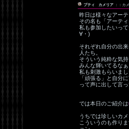
プティ カメリア
：：カメリ
昨日は様々なアーテ
その名も「アーティ
私も参加したいって
∀・)
それぞれ自分の出来
人たち。
そういう純粋な気持
みんな輝いてるなぁ
私も刺激もらいまし
「頑張る」と自分に
って声に出して言っ
では本日のご紹介は
うちでは珍しいカメ
こういうのも作りま
ョン。