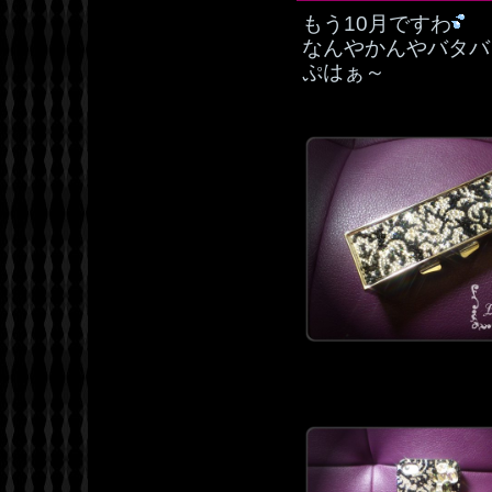
もう10月ですわ
なんやかんやバタバ
ぷはぁ～