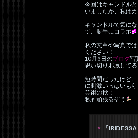
今回はキャンドルと
いましたが、私はカ
キャンドルで気にな
て、勝手にコラボ
私の文章や写真では
ください！
10月6日の
ブログ
写
思い切り邪魔してる
短時間だったけど、
に刺激いっぱいもら
芸術の秋！
私も頑張るぞう
「IRIDESSA