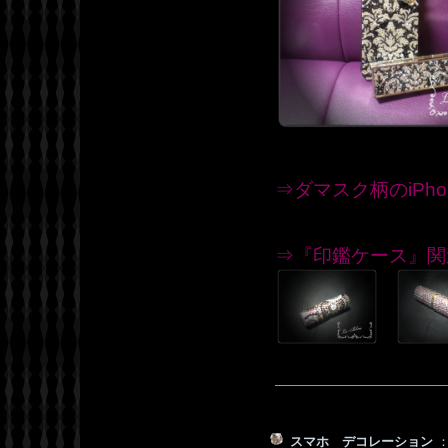
⇒ダマスク柄のiPh
⇒『印鑑ケース』関
スマホ デコレーション
：