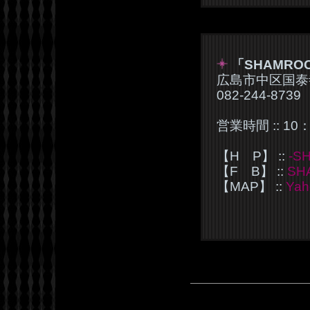
「SHAMRO
広島市中区国泰寺
082-244-8739
営業時間 :: 10
【H P】 ::
-S
【F B】 ::
SH
【MAP】 ::
Ya