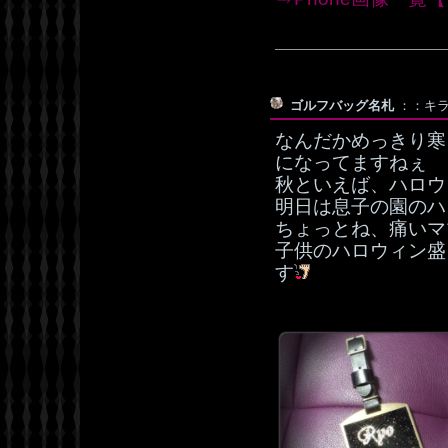
ゴルフバッグ名札
：：キラキ
なんだかめっきり寒
になってますねぇ
秋といえば、ハロウ
明日は息子の園のハ
ちょっとね、痛いマ
子供のハロウィン盛
す