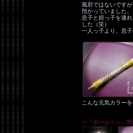
風邪ではないですが
預かっていました。
息子と姪っ子を連れ
した（笑）
一人っ子より、息子は
こんな元気カラーを
⇒『ボールペン』関