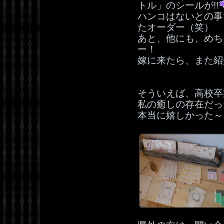
トル」のシールが!!
ハンコはないとの事
たオーダー（笑）
あと、他にも、めち
ー！
嫁に来たら、また紹
そういえば、高校卒
私の癒しの存在だっ
本当に嬉しかった～