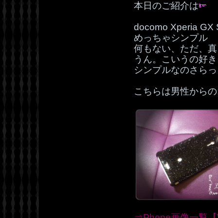
本日のご紹介は
docomo Xperia 
めっちゃシンプル
何もない、ただ、真
うん。こいうの好き
シンプルなのさらっ
こちらは男性からの
⇒Phone画像一覧【W