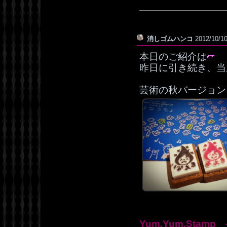
消しゴムハンコ
2012/10/1
本日のご紹介は
昨日に引き続き、当
芸術の秋バージョン
Yum.Yum.Stam