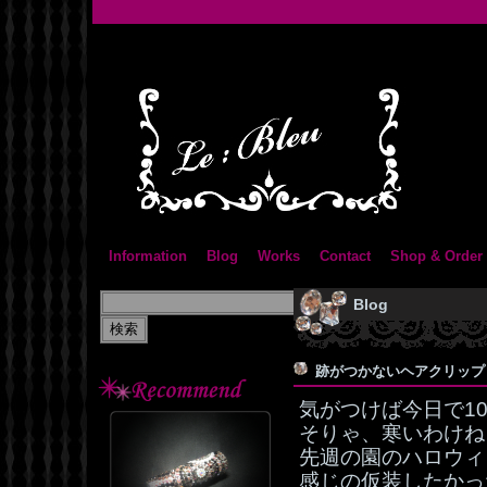
Information
Blog
Works
Contact
Shop & Order
Blog
跡がつかないヘアクリッ
気がつけば今日で1
そりゃ、寒いわけね
先週の園のハロウィ
感じの仮装したかっ