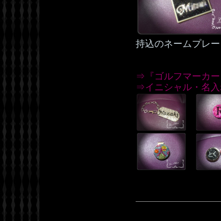
持込のネームプレー
⇒『ゴルフマーカー
⇒イニシャル・名入