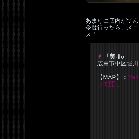
あまりに店内がてん
今度行ったら、メニ
ス！
「美-flo」
広島市中区堀川町
【MAP】 ::
Ya
ウで開く