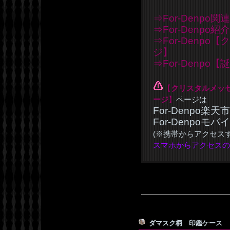
⇒For-Denpo関
⇒For-Denpo
⇒For-Denp
ジ】
⇒For-Denp
【
クリスタルメッ
ージ
】
ページは
For-Denpo楽
For-Denpoモ
(※携帯からアクセス
スマホからアクセスの
ダマスク柄 印鑑ケー