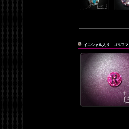
イニシャル入り ゴルフ