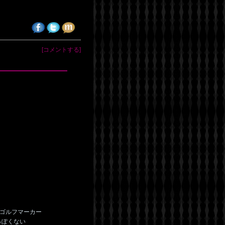
[コメントする]
ゴルフマーカー
っぽくない