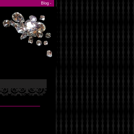
Blog -