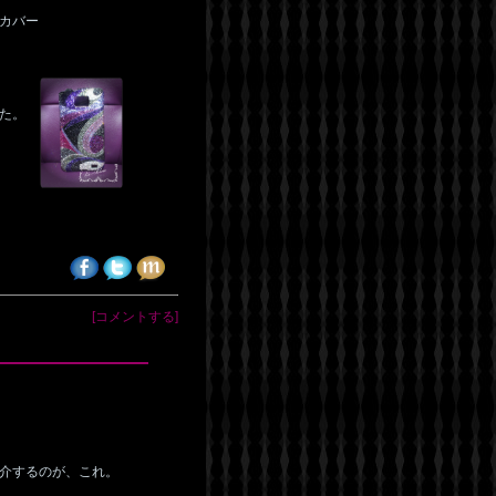
カバー
た。
[コメントする]
介するのが、これ。