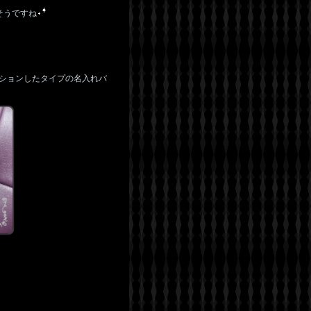
そうですね
ションしたタイプの名入れバ