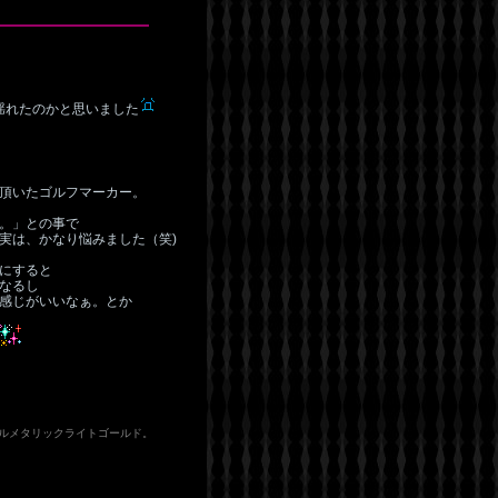
揺れたのかと思いました
頂いたゴルフマーカー。
。」との事で
実は、かなり悩みました（笑)
にすると
なるし
感じがいいなぁ。とか
タルメタリックライトゴールド。