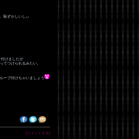
、恥ずかしいしぃ
を付けましたが
ってつけられるみたい。
ループ付けちゃいましょう
[コメントする]