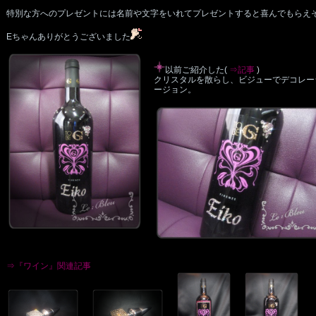
特別な方へのプレゼントには名前や文字をいれてプレゼントすると喜んでもらえ
Eちゃんありがとうございました
以前ご紹介した(
⇒記事
)
クリスタルを散らし、ビジューでデコレー
ージョン。
⇒『ワイン』関連記事