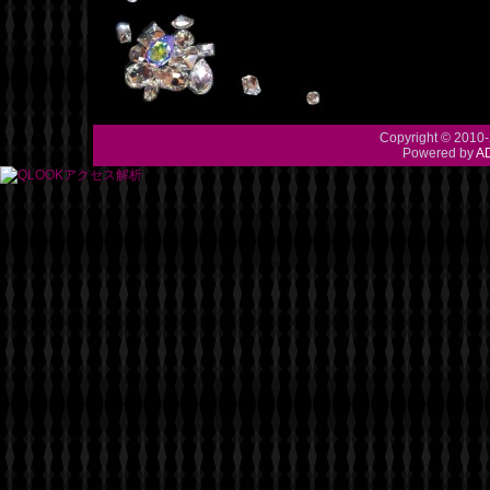
Copyright © 2010-
Powered by
A