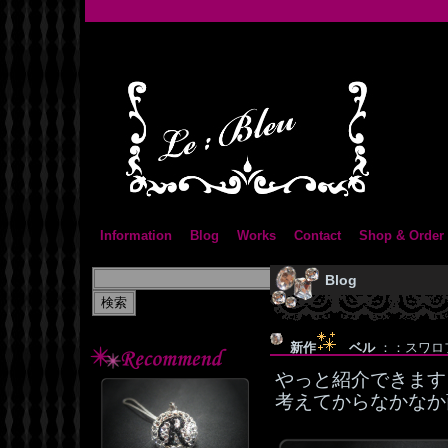
Information
Blog
Works
Contact
Shop & Order
Blog
新作
ベル
：：スワロフス
やっと紹介できます
考えてからなかなか