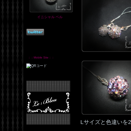
イニシャル ベル
：：Mobile Site：：
Lサイズと色違いを