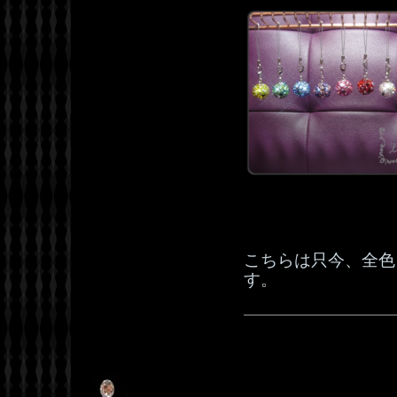
こちらは只今、全
す。