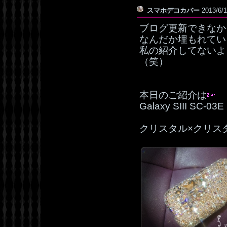
スマホデコカバー
2013/6/
ブログ更新できなか
なんだか埋もれてい
私の紹介してないよ
（笑）
本日のご紹介は
Galaxy SIII SC
クリスタル×クリス