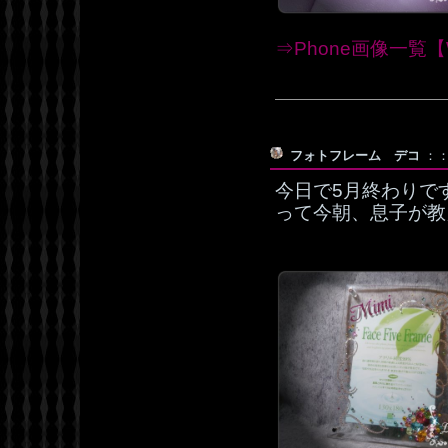
⇒Phone画像一覧【W
フォトフレーム デコ
：：
今日で5月終わりで
って今朝、息子が教