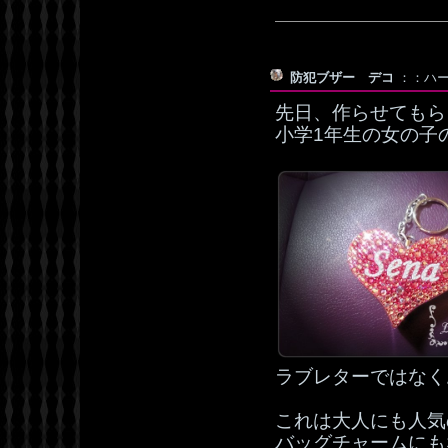
防犯ブザー デコ
：：ハート
先日、作らせてもら
小学1年生の女の子
ラブレターではなく
これは大人にも人気
バッグチャームにも