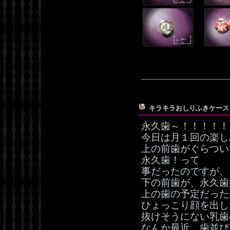
キラキラおしりふきケー
永久歯～！！！！！
今日は月１回の楽し
上の前歯がぐらつい
永久歯！って
事だったのですが、
下の前歯が、永久歯抜
上の歯の予定だった
ひょっこり顔を出し
抜けそうにない乳歯
なんか最近、歯並び