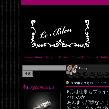
Information
Blog
Works
Contact
Shop & Order
Blog
スマホデコカバー
：：プルメ
6月は仕事もプライ
べたのか
あんまり記憶ない（
やっと、なんだか落