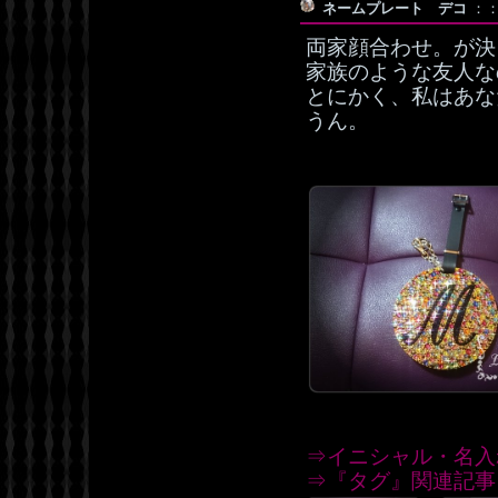
ネームプレート デコ
：：
両家顔合わせ。が決
家族のような友人な
とにかく、私はあな
うん。
⇒イニシャル・名入
⇒『タグ』関連記事