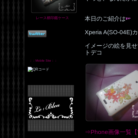
本日のご紹介は
レース柄印鑑ケース
Xperia A(SO-04
イメージの絵を見せ
トデコ
：：Mobile Site：：
⇒Phone画像一覧【W