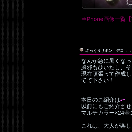
⇒Phone画像一覧【W
ぷっくりリボン デコ
：：
なんか急に暑くなっ
風邪もひいたし、そ
現在頑張って作成し
てて下さい！
本日のご紹介は
以前にもご紹介させ
マルチカラー×24金
これは、大人が楽しむ