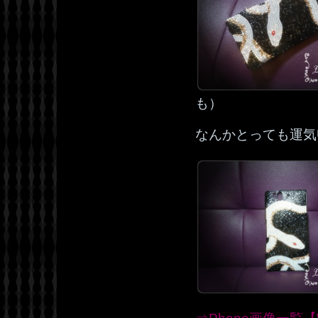
も）
なんかとっても運気U