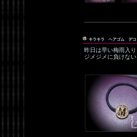
キラキラ ヘアゴム デ
昨日は早い梅雨入り
ジメジメに負けない