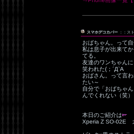
⇒Phone画像一覧【W
スマホデコカバー
：：ストラ
おばちゃん。って自
私は息子が出来てか
てる。
友達のワンちゃんに
笑われた(；´Д`A
おばさん。って言わ
たい～
自分で「おばちゃん
んでくれない（笑）
本日のご紹介は
Xperia Z SO-0