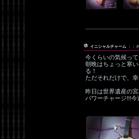
イニシャルチャーム
：：ネ
今くらいの気候ってサ
朝晩はちょっと寒い
る！
ただそれだけで、幸せ感
昨日は世界遺産の宮
パワーチャージ!!!