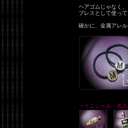
ヘアゴムじゃなく、
ブレスとして使ってく
確かに、金属アレル
⇒イニシャル・名入