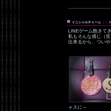
イニシャルチャーム
：：ネ
LINEゲーム飽き
私もそんな感じ（笑
出来るから、ついやっ
ャスに～