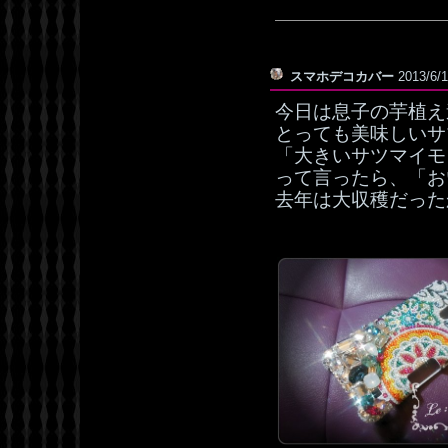
スマホデコカバー
2013/6/
今日は息子の芋植え
とっても美味しいサ
「大きいサツマイモ
って言ったら、「お
去年は大収穫だったか