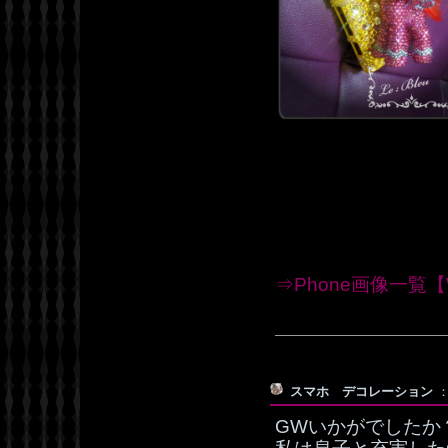
⇒Phone画像一覧【W
スマホ デコレーション
：
GWいかがでしたか