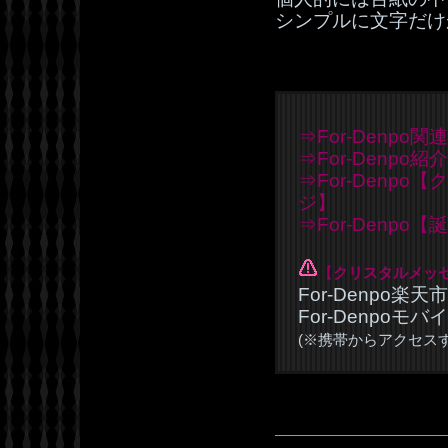
シンプルに文字だけ
⇒For-Denpo関
⇒For-Denpo
⇒For-Denp
ジ】
⇒For-Denp
【
クリスタルメッ
For-Denpo楽
For-Denpoモ
(※携帯からアクセス