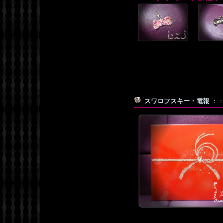
スワロフスキー・電報
：：F