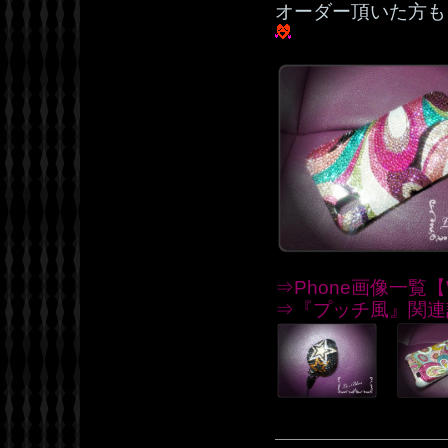
オーダー頂いた方も
⇒Phone画像一覧【W
⇒『プッチ風』関連