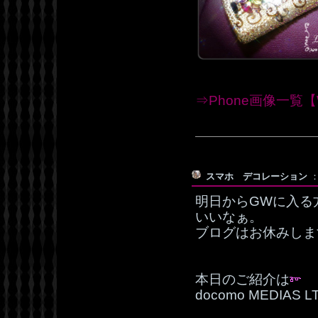
⇒Phone画像一覧【W
スマホ デコレーション
：
明日からGWに入る
いいなぁ。
ブログはお休みしま
本日のご紹介は
docomo MEDIAS