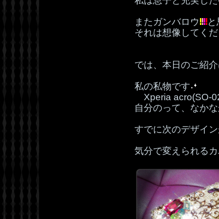
私は息子と充実した
またガンバロウ
と
それは想像してくだ
では、本日のご紹介
私の私物です
Xperia acro(S
自分のって、なかな
すでに次のデザイン
気分で変えられるカ