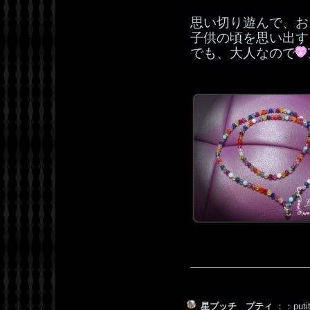
思い切り遊んで、お
子供の頃を思い出す
でも、大人なので
星プッチ プティ
：：puti