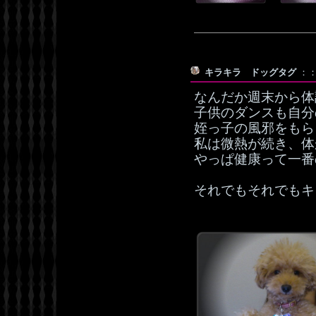
キラキラ ドッグタグ
：：
なんだか週末から体
子供のダンスも自分
姪っ子の風邪をもら
私は微熱が続き、体
やっぱ健康って一番
それでもそれでもキ