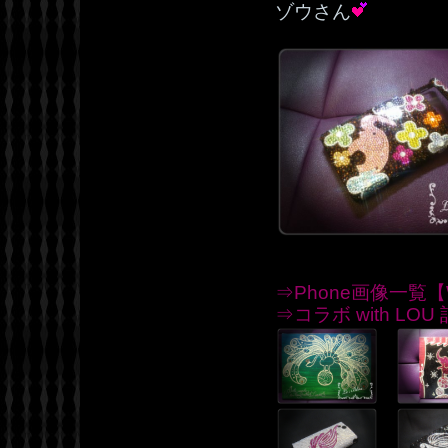
ゾウさん
⇒Phone画像一覧【W
⇒コラボ with LO