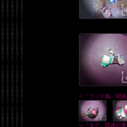
⇒『プッチ風』関連
⇒『タグ』関連記事