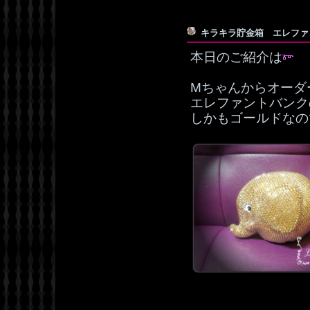
キラキラ貯金箱 エレフ
本日のご紹介は
Mちゃんからオーダ
エレファントバンク
しかもゴールドなの