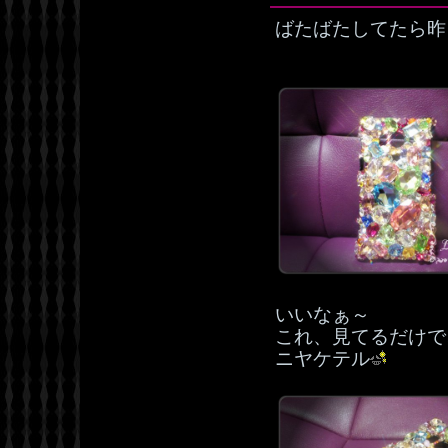
ばたばたしてたら昨
いいなぁ～
これ、見てるだけで
ニヤケテル