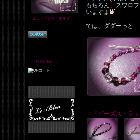
もちろん、スワロフ
いますよ
ピアノタグキーホルダー
では、ダダーっと
：：Mobile Site：：
⇒『ビーズストラッ