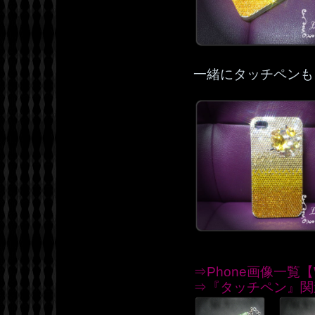
一緒にタッチペンも
⇒Phone画像一覧【W
⇒『タッチペン』関