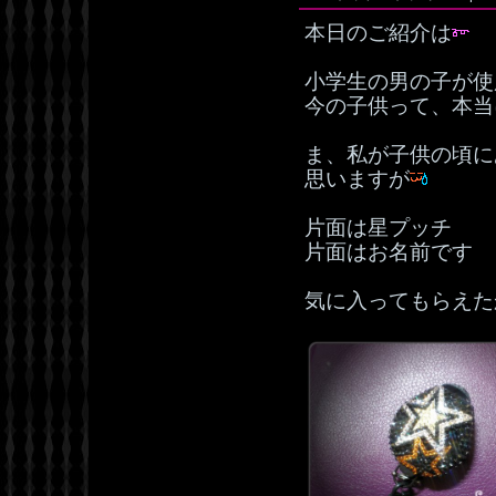
本日のご紹介は
小学生の男の子が使
今の子供って、本当
ま、私が子供の頃に
思いますが
片面は星プッチ
片面はお名前です
気に入ってもらえた