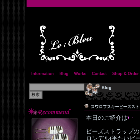
Information
Blog
Works
Contact
Shop & Order
Blog
スワロフスキービーズス
本日のご紹介は
ビーズストラップの
ロンデル(平たいビ