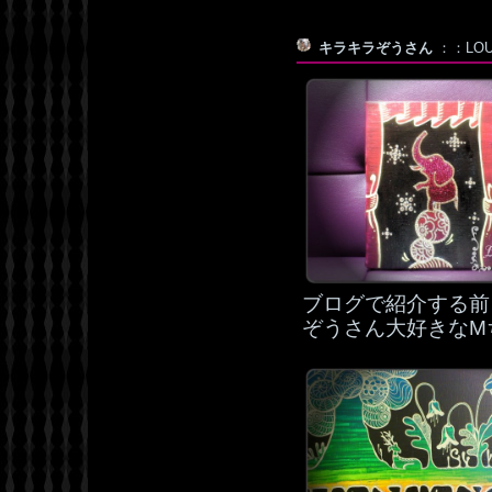
キラキラぞうさん
：：LOU×
ブログで紹介する前
ぞうさん大好きなM