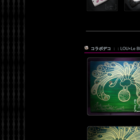
コラボデコ
：：LOU×Le Bl