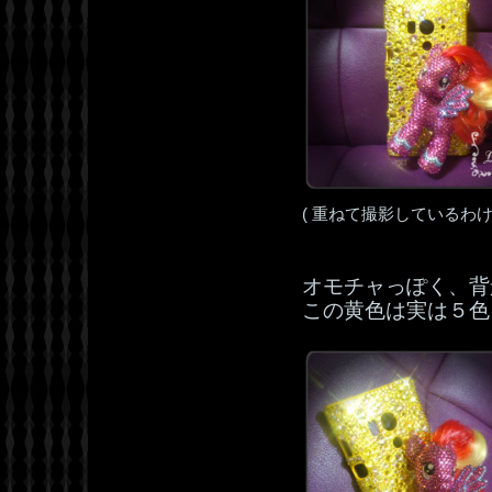
( 重ねて撮影しているわ
オモチャっぽく、背
この黄色は実は５色