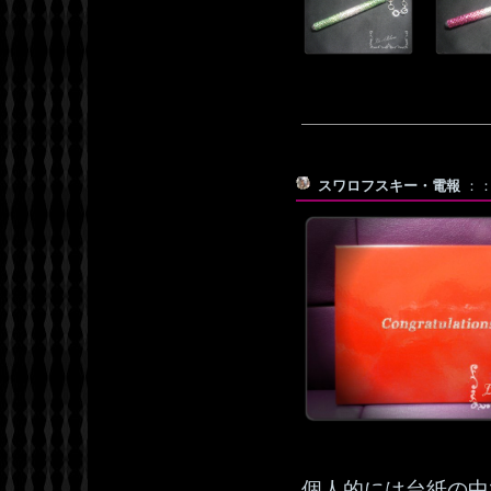
スワロフスキー・電報
：：F
個人的には台紙の中