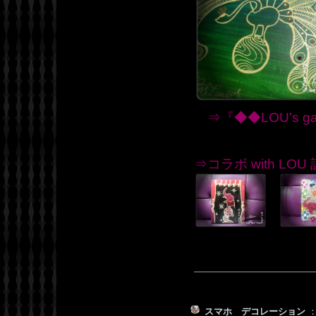
⇒『◆◆LOU's ga
⇒コラボ with LO
スマホ デコレーション
：