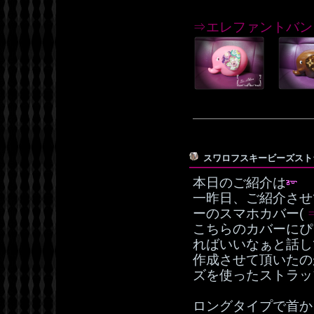
⇒エレファントバン
スワロフスキービーズス
本日のご紹介は
一昨日、ご紹介させ
ーのスマホカバー(
こちらのカバーにぴ
ればいいなぁと話し
作成させて頂いたの
ズを使ったストラッ
ロングタイプで首か