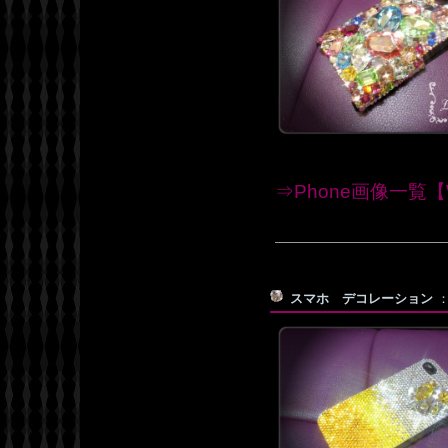
⇒Phone画像一覧【W
スマホ デコレーション
：