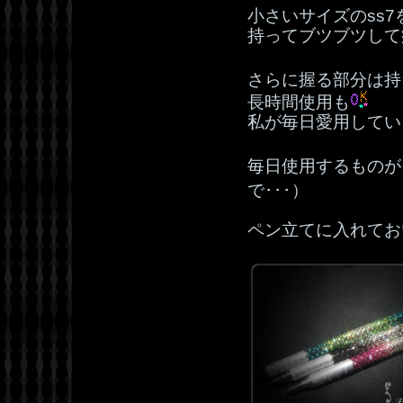
小さいサイズのss
持ってブツブツして
さらに握る部分は持
長時間使用も
私が毎日愛用してい
毎日使用するものが
で･･･）
ペン立てに入れてお