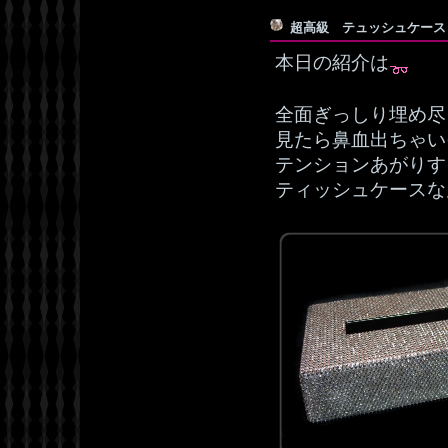
超高級 テュッシュケー
本日の紹介は
全面ぎっしり埋め尽
見たら鼻血出ちゃい
テンションあがりす
ティッシュケースな