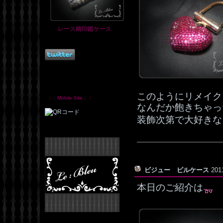
レース柄印鑑ケース
このようにリメイク
：：Mobile Site：：
なんだか飽きちゃっ
装飾次第で大好きな
ビジュー ピルケース
201
本日のご紹介は