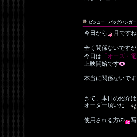
ビジュー バッグハンガ
今日から
月ですね
全く関係ないですが
今日は
「オーズ・電
上映開始です
本当に関係ないです
さて、本日の紹介は
オーダー頂いた
使用される方の
写