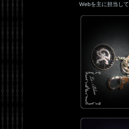
Webを主に担当し