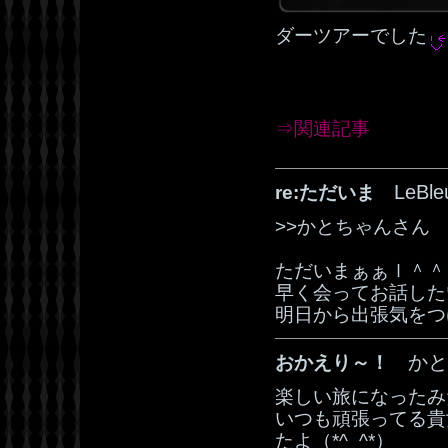
ダーツアーでした
⇒関連記事
LeBl
re:ただいま
>>かとちゃんさん
ただいまぁぁｌ＾＾
早く会ってお話した
明日から出張気をつけ
かと
おかえり～！
楽しい旅になったみ
いつも頑張ってる貴
たよ（*^_^*）