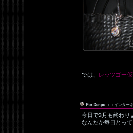
では、
レッツゴー仮
For-Denpo
：：インターネット
今日で3月も終わり
なんだか毎日とって