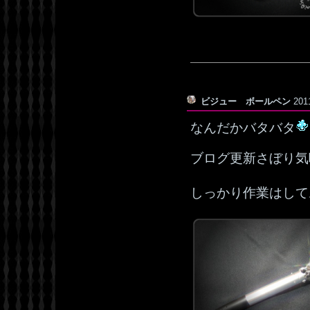
ビジュー ボールペン
201
なんだかバタバタ
ブログ更新さぼり気
しっかり作業はして