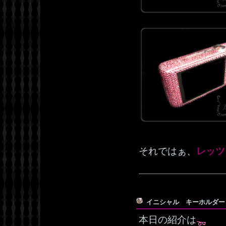
それではぁ、
レッツ
イニシャル キーホルダ
本日の紹介は