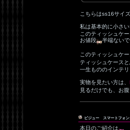
こちらはss16サ
私は基本的に小さい
このティッシュケース
お値段
半端ないで
このティッシュケー
ティッシュケースと
一生もののインテリ
実物を見たい方は、
見るだけでも、お腹
ビジュー スマートフォ
本日のご紹介は