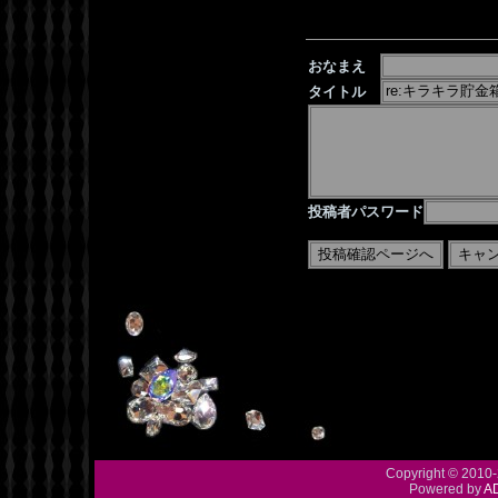
おなまえ
タイトル
投稿者パスワード
Copyright © 2010-
Powered by
A