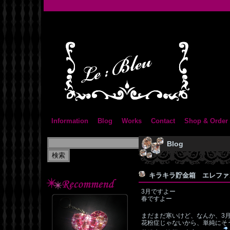
Information
Blog
Works
Contact
Shop & Order
Blog
キラキラ貯金箱 エレフ
3月ですよー
春ですよー
まだまだ寒いけど、なんか、3
花粉症じゃないから、単純にそ