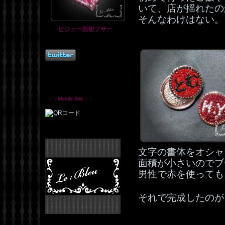
いて、店が揺れたの
そんなわけはない。
ビジュー防犯ブザー
：：Mobile Site：：
文字の書体をオシャ
面積が小さいのでブ
男性で赤を使っても
それで完成したのが