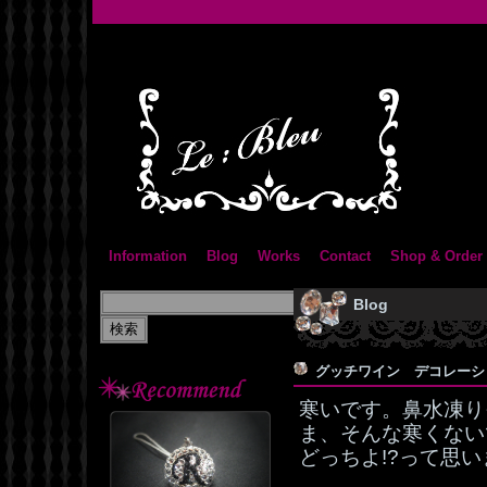
Information
Blog
Works
Contact
Shop & Order
Blog
グッチワイン デコレー
寒いです。鼻水凍り
ま、そんな寒くない
どっちよ!?って思