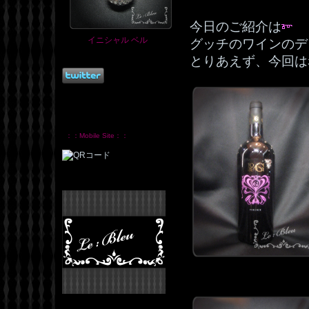
今日のご紹介は
イニシャル ベル
グッチのワインのデ
とりあえず、今回は
：：Mobile Site：：