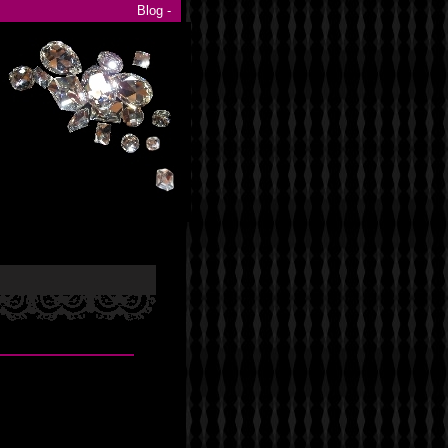
Blog -