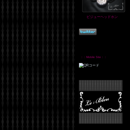
ビジューヘッドホン
：：Mobile Site：：