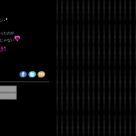
ン
ったのが
じゃない