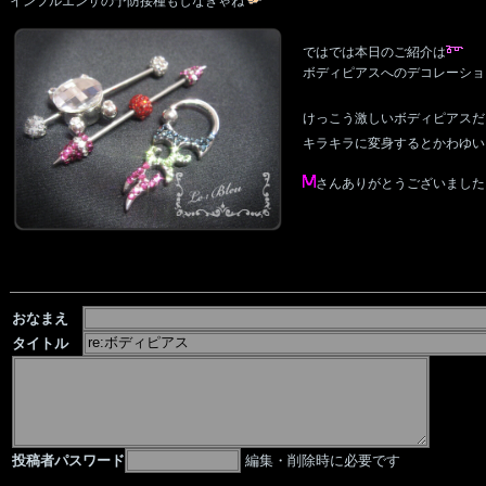
インフルエンザの予防接種もしなきゃね
ではでは本日のご紹介は
ボディピアスへのデコレーショ
けっこう激しいボディピアスだ
キラキラに変身するとかわゆい
さんありがとうございました
おなまえ
タイトル
投稿者パスワード
編集・削除時に必要です