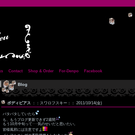
ks
Contact
Shop & Order
For-Denpo
Facebook
Blog
ボディピアス
：：スワロフスキー：： 2011/10/14(金)
バタバタしていたら
も、もうブログ更新できず2週間
もう10月中旬って･･･気のせいだと思いたい。
皆様風邪には注意ですよ