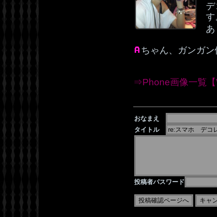
デ
す
あ
ちゃん、ガンガン
⇒Phone画像一覧【W
おなまえ
タイトル
投稿者パスワード