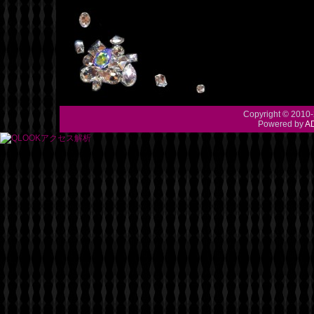
Copyright © 2010-
Powered by
A