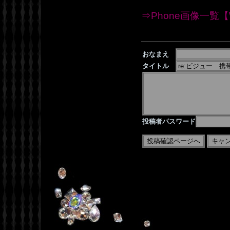
⇒Phone画像一覧【W
おなまえ
タイトル
投稿者パスワード