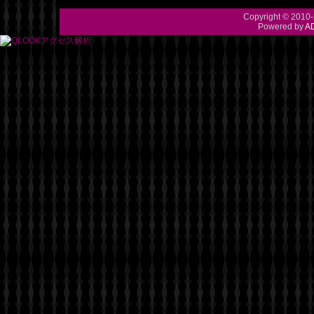
Copyright © 2010-
Powered by
A