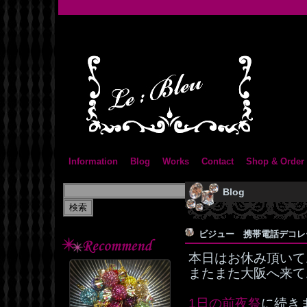
Information
Blog
Works
Contact
Shop & Order
Blog
ビジュー 携帯電話デコ
本日はお休み頂いて
またまた大阪へ来て
1日の前夜祭
に続き