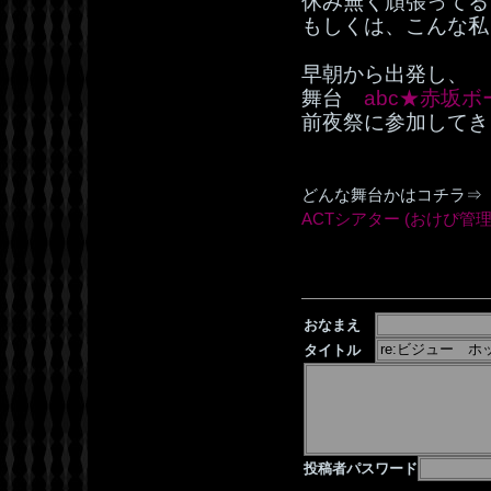
休み無く頑張ってる
もしくは、こんな私
早朝から出発し、
舞台
abc★赤坂
前夜祭に参加してき
どんな舞台かはコチラ
ACTシアター (おけぴ管
おなまえ
タイトル
投稿者パスワード