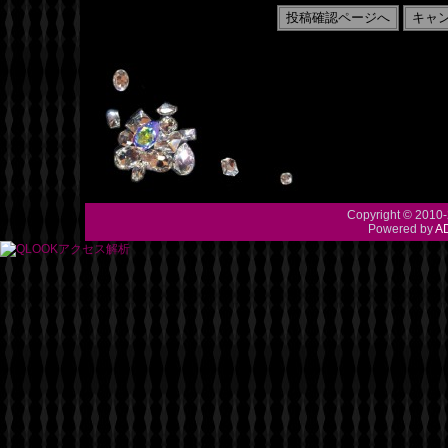
Copyright © 2010-
Powered by
A