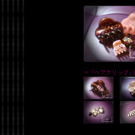
⇒『ヘアクリップ』