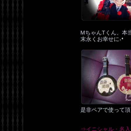
MちゃんTくん、本
末永くお幸せに
是非ペアで使って頂
⇒イニシャル・名入