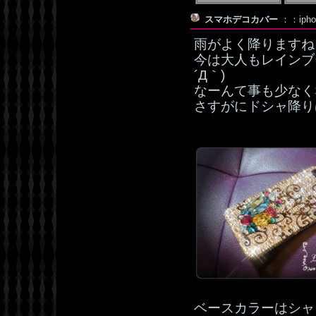
スマホデコカバー
：：iph
雨がよく降りますね
今は大人もレインブ
´Д｀)
なーんて事も少なく
さすがにドシャ降り
ベースカラーはシャ