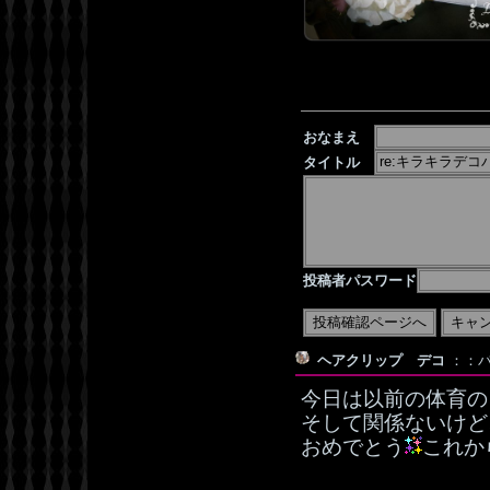
おなまえ
タイトル
投稿者パスワード
ヘアクリップ デコ
：：バ
今日は以前の体育の
そして関係ないけど
おめでとう
これか