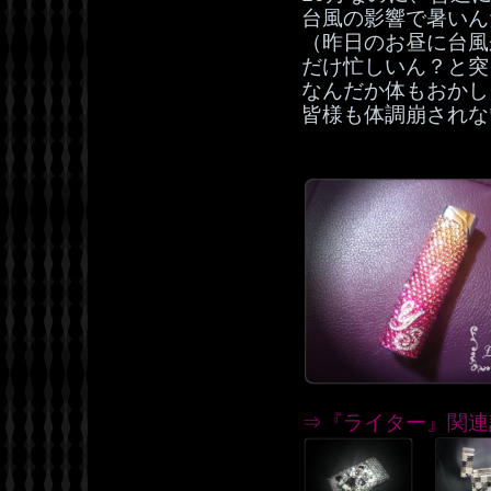
台風の影響で暑いん
（昨日のお昼に台風
だけ忙しいん？と突
なんだか体もおかしく
皆様も体調崩されない
⇒『ライター』関連