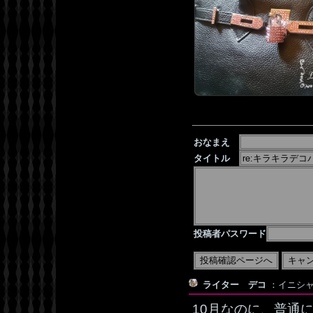
おなまえ
タイトル
投稿者パスワード
ライター デコ
：イニシャル
10月なのに、普通