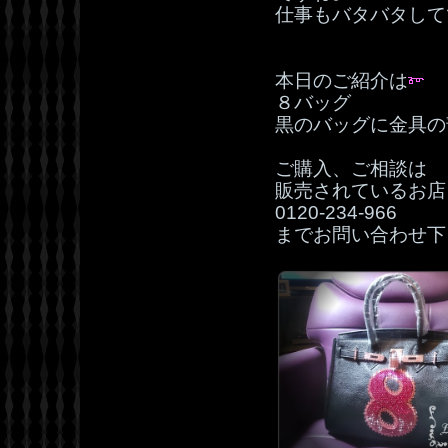
仕事もバタバタして
本日のご紹介は
８バッグ
黒のバッグに金具の
ご購入、ご相談は
販売されているお店
0120‐234‐966
までお問い合わせ下さ