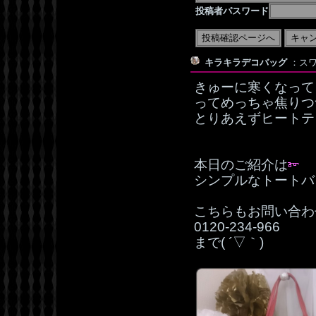
投稿者パスワード
キラキラデコバッグ
：スワ
きゅーに寒くなって、
ってめっちゃ焦りつ
とりあえずヒートテ
本日のご紹介は
シンプルなトートバ
こちらもお問い合わ
0120‐234‐966
まで( ´▽｀)