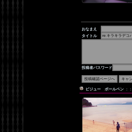
おなまえ
タイトル
投稿者パスワード
ビジュー ボールペン
：：