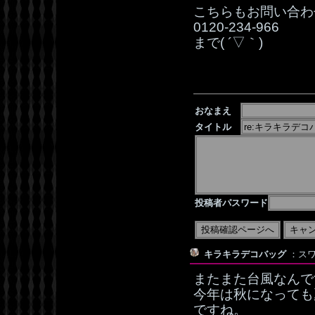
こちらもお問い合わ
0120‐234‐966
まで( ´▽｀)
おなまえ
タイトル
投稿者パスワード
キラキラデコバッグ
：スワ
またまた台風なんです
今年は秋になっても
ですね。