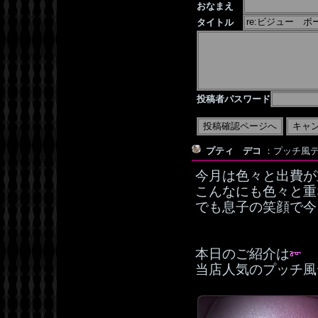
おなまえ
タイトル
投稿者パスワード
プティ デコ
：プッチ風デコ：
今月は色々と出費が
こんなにも色々と重な
でも息子の笑顔で今
本日のご紹介は
当店人気のプッチ風