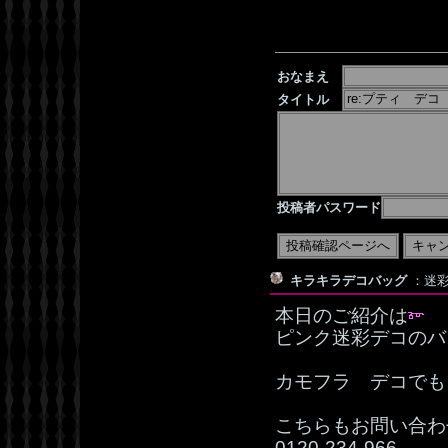
おなまえ
タイトル
投稿者パスワード
キラキラデコバッグ
：迷彩デ
本日のご紹介は
ピンク迷彩デコのバ
カモフラ デコでも
こちらもお問い合わ
0120‐234‐966