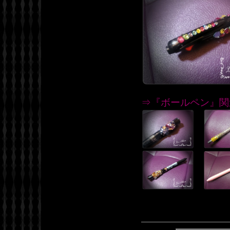
⇒『ボールペン』関