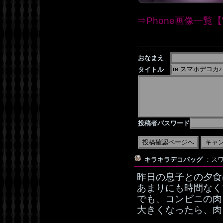
⇒Phone画像一覧【W
おなまえ
タイトル
投稿者パスワード
キラキラデコバッグ
：スワ
昨日の息子との夕食
あまりにも時間なく
でも、コンビニの肉
大きくなったら、肉