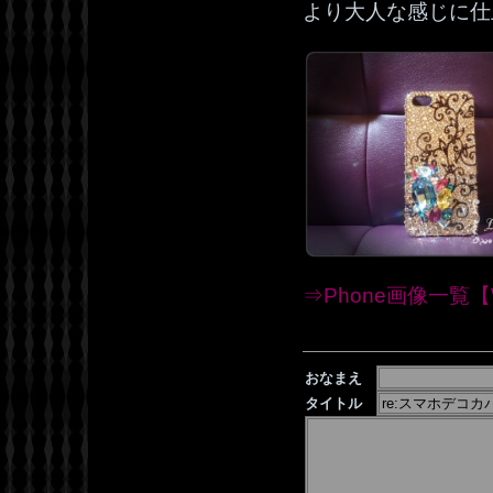
より大人な感じに仕
⇒Phone画像一覧【W
おなまえ
タイトル