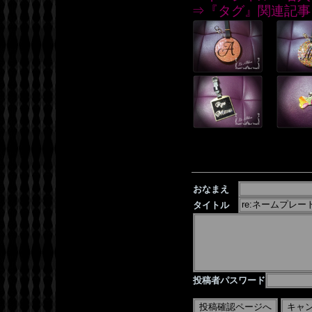
⇒『タグ』関連記事
おなまえ
タイトル
投稿者パスワード