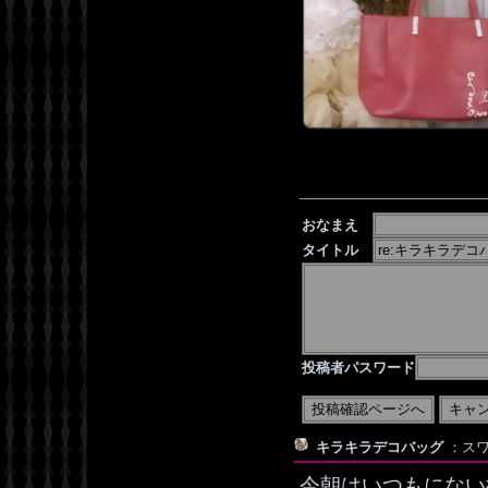
おなまえ
タイトル
投稿者パスワード
キラキラデコバッグ
：スワ
今朝はいつもにない