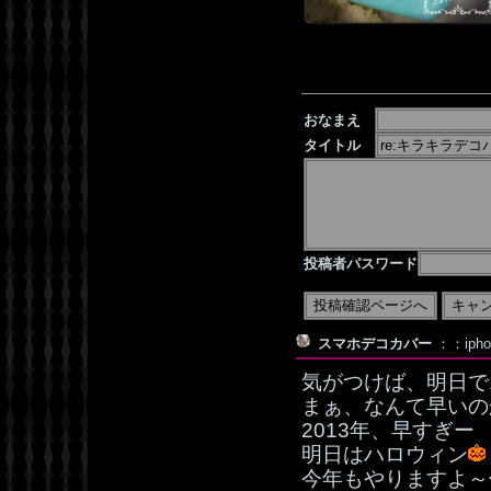
おなまえ
タイトル
投稿者パスワード
スマホデコカバー
：：iph
気がつけば、明日で
まぁ、なんて早いの
2013年、早すぎー
明日はハロウィン
今年もやりますよ～仮