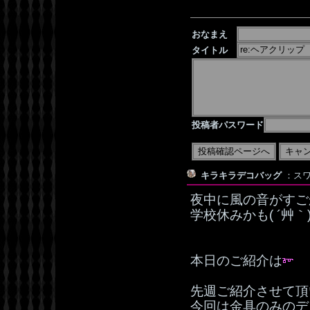
おなまえ
タイトル
投稿者パスワード
キラキラデコバッグ
：スワ
夜中に風の音がすご
学校休みかも( ´
本日のご紹介は
先週ご紹介させて頂
今回は金具のみのデ