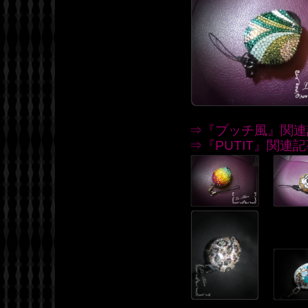
⇒『プッチ風』関連
⇒『PUTIT』関連