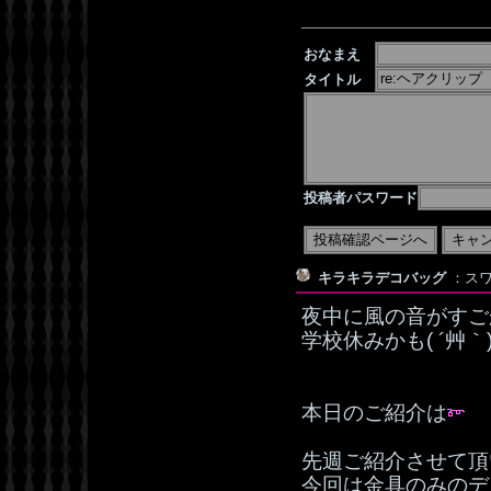
おなまえ
タイトル
投稿者パスワード
キラキラデコバッグ
：スワ
夜中に風の音がすご
学校休みかも( ´
本日のご紹介は
先週ご紹介させて頂
今回は金具のみのデ