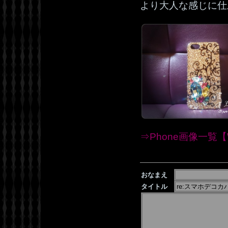
より大人な感じに仕
⇒Phone画像一覧【W
おなまえ
タイトル