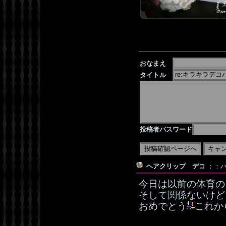
おなまえ
タイトル
投稿者パスワード
ヘアクリップ デコ
：：バ
今日は以前の体育の
そして関係ないけど
おめでとう
これか