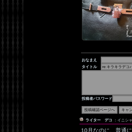
おなまえ
タイトル
投稿者パスワード
ライター デコ
：イニシャル
10月なのに、普通