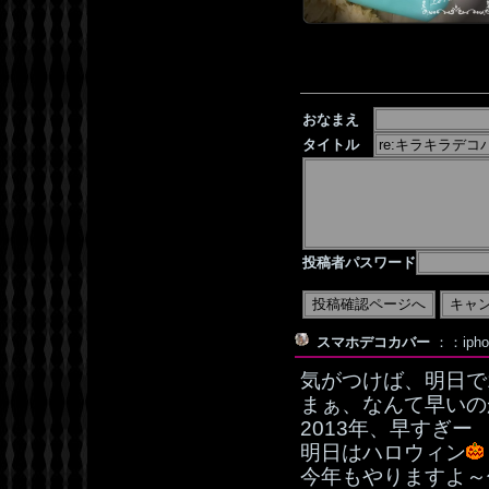
おなまえ
タイトル
投稿者パスワード
スマホデコカバー
：：iph
気がつけば、明日で
まぁ、なんて早いの
2013年、早すぎー
明日はハロウィン
今年もやりますよ～仮