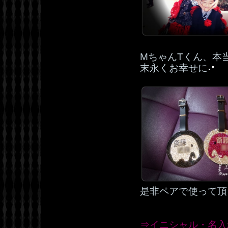
MちゃんTくん、本
末永くお幸せに
是非ペアで使って頂
⇒イニシャル・名入