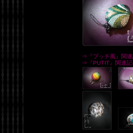
⇒『プッチ風』関連
⇒『PUTIT』関連