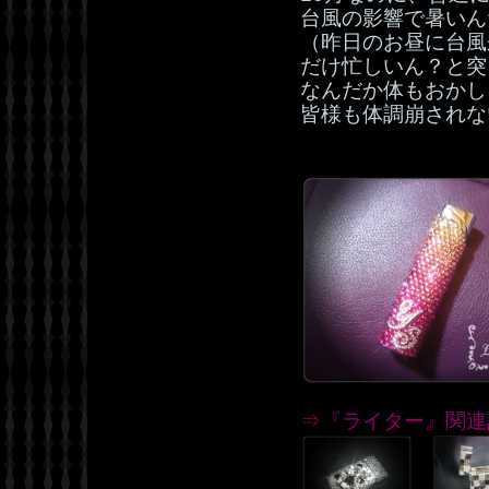
台風の影響で暑いん
（昨日のお昼に台風
だけ忙しいん？と突
なんだか体もおかしく
皆様も体調崩されない
⇒『ライター』関連