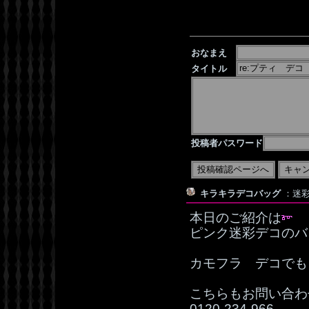
おなまえ
タイトル
投稿者パスワード
キラキラデコバッグ
：迷彩デ
本日のご紹介は
ピンク迷彩デコのバ
カモフラ デコでも
こちらもお問い合わ
0120‐234‐966