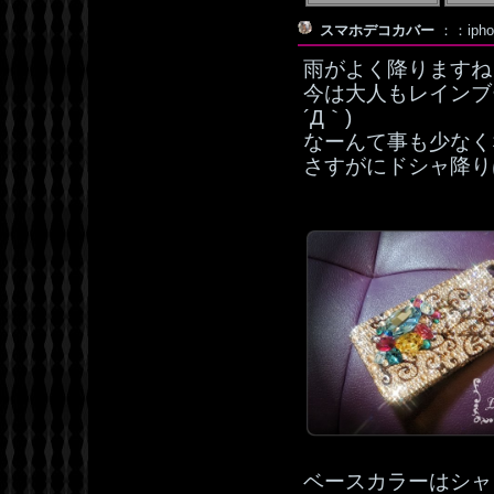
スマホデコカバー
：：iph
雨がよく降りますね
今は大人もレインブ
´Д｀)
なーんて事も少なく
さすがにドシャ降り
ベースカラーはシャ