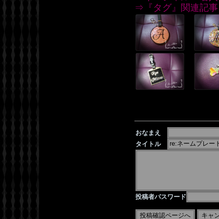
⇒『タグ』関連記事
おなまえ
タイトル
投稿者パスワード