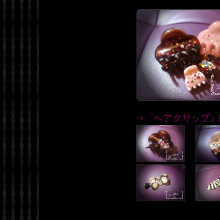
⇒『ヘアクリップ』