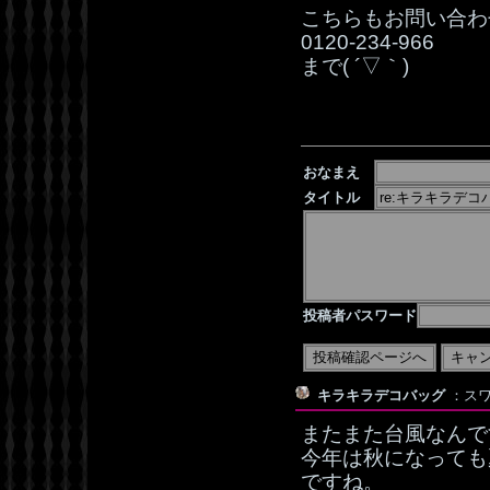
こちらもお問い合わ
0120‐234‐966
まで( ´▽｀)
おなまえ
タイトル
投稿者パスワード
キラキラデコバッグ
：スワ
またまた台風なんです
今年は秋になっても
ですね。