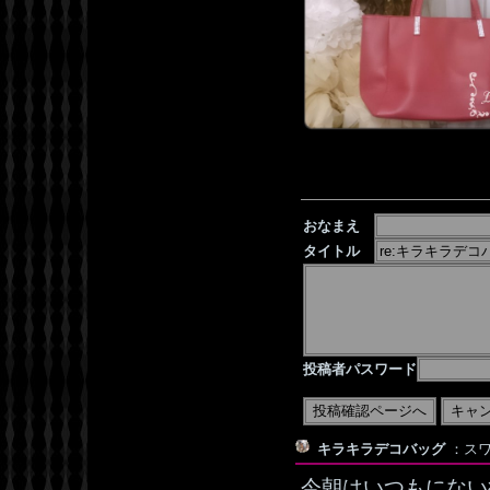
おなまえ
タイトル
投稿者パスワード
キラキラデコバッグ
：スワ
今朝はいつもにない