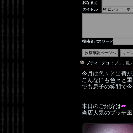
おなまえ
タイトル
投稿者パスワード
プティ デコ
：プッチ風デコ：
今月は色々と出費が
こんなにも色々と重な
でも息子の笑顔で今
本日のご紹介は
当店人気のプッチ風