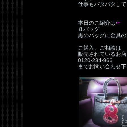
仕事もバタバタして
本日のご紹介は
８バッグ
黒のバッグに金具の
ご購入、ご相談は
販売されているお店
0120‐234‐966
までお問い合わせ下さ