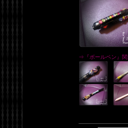
⇒『ボールペン』関