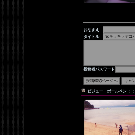
おなまえ
タイトル
投稿者パスワード
ビジュー ボールペン
：：