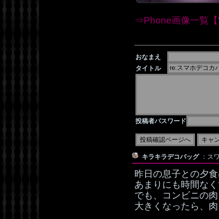
⇒Phone画像一覧【W
おなまえ
タイトル
投稿者パスワード
キラキラデコバッグ
：スワ
昨日の息子との夕食
あまりにも時間なく
でも、コンビニの肉
大きくなったら、肉