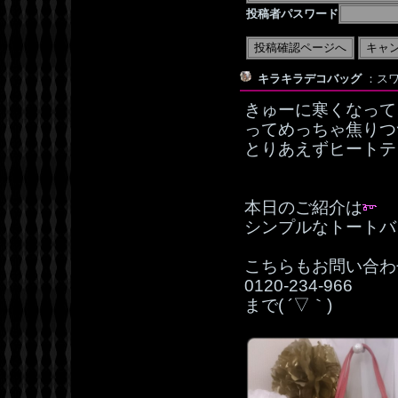
投稿者パスワード
キラキラデコバッグ
：スワ
きゅーに寒くなって、
ってめっちゃ焦りつ
とりあえずヒートテ
本日のご紹介は
シンプルなトートバ
こちらもお問い合わ
0120‐234‐966
まで( ´▽｀)