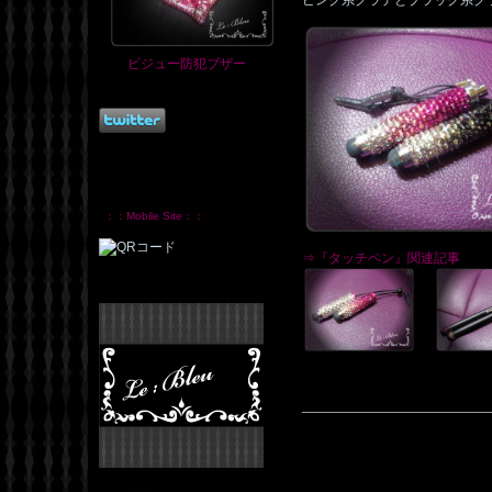
ピンク系グラデとブラック系グ
ビジュー防犯ブザー
：：Mobile Site：：
⇒『タッチペン』関連記事