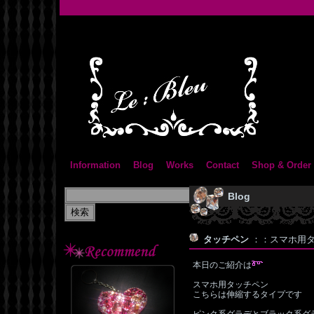
Information
Blog
Works
Contact
Shop & Order
Blog
タッチペン
：：スマホ用タッチ
本日のご紹介は
スマホ用タッチペン
こちらは伸縮するタイプです