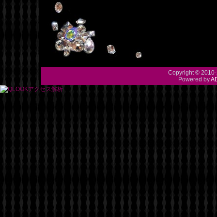
Copyright © 2010-
Powered by
A