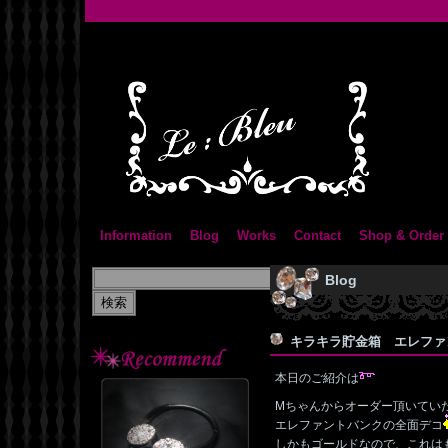
Information
Blog
Works
Contact
Shop & Order
Blog
キラキラ貯金箱 エレフ
本日のご紹介は
Mちゃんからオーダー頂いてい
エレファントバンクの全面デコ
しかもゴールドなので、これは