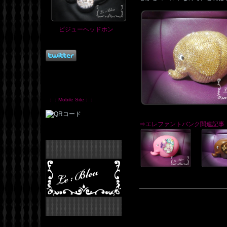
ビジューヘッドホン
：：Mobile Site：：
⇒エレファントバンク関連記事